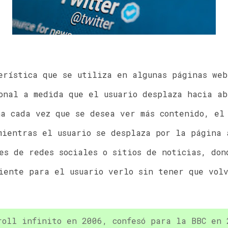
erística que se utiliza en algunas páginas web
onal a medida que el usuario desplaza hacia a
a cada vez que se desea ver más contenido, el
mientras el usuario se desplaza por la página 
es de redes sociales o sitios de noticias, don
iente para el usuario verlo sin tener que vol
oll infinito en 2006, confesó para la BBC en 