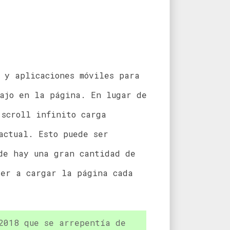
 y aplicaciones móviles para
bajo en la página. En lugar de
 scroll infinito carga
actual. Esto puede ser
de hay una gran cantidad de
ver a cargar la página cada
2018 que se arrepentía de