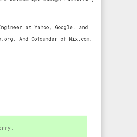
Engineer at Yahoo, Google, and
.org. And Cofounder of Mix.com.
orry.