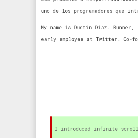
uno de los programadores que int
My name is Dustin Diaz. Runner, 
early employee at Twitter. Co-fo
I introduced infinite scro