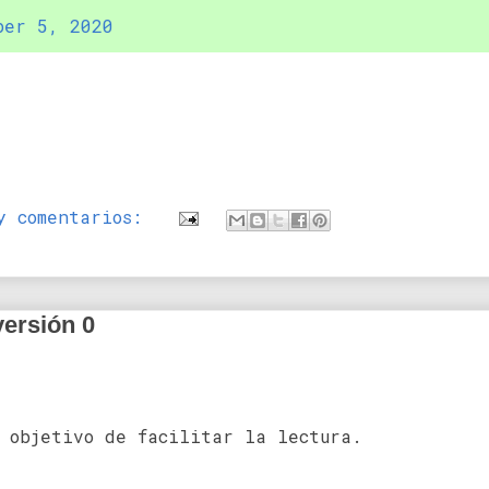
ber 5, 2020
y comentarios:
versión 0
 objetivo de facilitar la lectura.