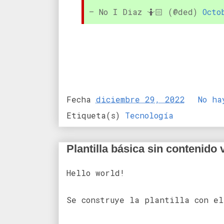
— No I Diaz 🤷🏻 (@ded)
Octo
Fecha
diciembre 29, 2022
No ha
Etiqueta(s)
Tecnología
Plantilla básica sin contenido 
Hello world!
Se construye la plantilla con el