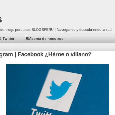
s
ad de blogs peruanos BLOGSPERU | Navegando y descubriendo la red
 Twitter
👾Acerca de nosotros
stagram | Facebook ¿Héroe o villano?