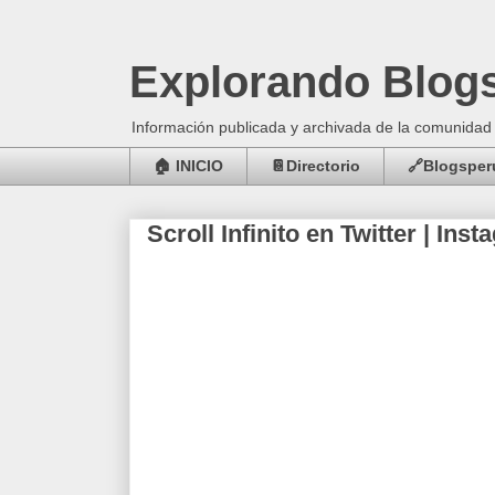
Explorando Blog
Información publicada y archivada de la comunid
🏠 INICIO
📔Directorio
🔗Blogsperú
Scroll Infinito en Twitter | In