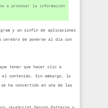
ba a procesar la información
agram y un sinfín de aplicaciones
u cerebro de ponerse al día con
 que tener que hacer clic a
 el contenido. Sin embargo, lo
 se ha convertido en una de las
bro JavaScript Design Patterns y